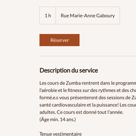
1 h
1
Rue Marie-Anne Gaboury
Réserver
Description du service
Les cours de Zumba rentrent dans le programm
l’aérobie et le fitness sur des rythmes et des c
formé.e.s vous présenteront des sessions de Zum
santé cardiovasculaire et la puissance! Les c
adultes. Ce cours est donné tout l'année.
(Âge min. 14 ans.)
Tenue vestimentaire